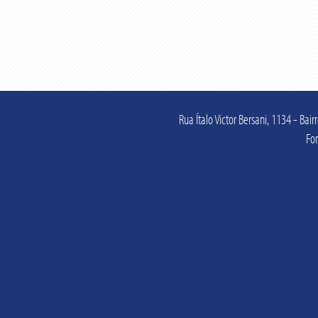
Rua Ítalo Victor Bersani, 1134 - Ba
Fo