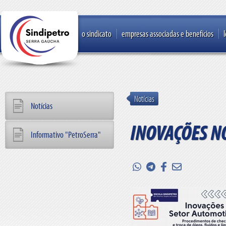
o sindicato
empresas associadas e benefícios
Notícias
Notícias
INOVAÇÕES N
Informativo "PetroSerra"